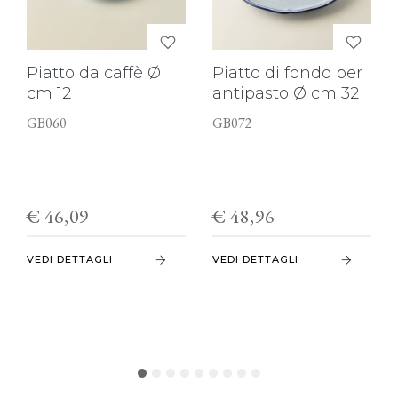
Piatto da caffè Ø
Piatto di fondo per
cm 12
antipasto Ø cm 32
GB060
GB072
€ 46,09
€ 48,96
VEDI DETTAGLI
VEDI DETTAGLI