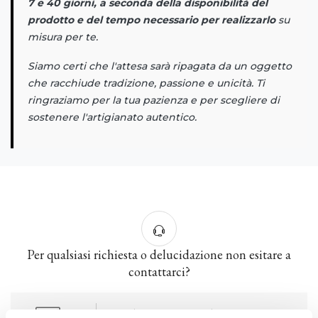
7 e 40 giorni, a seconda della disponibilità del
prodotto e del tempo necessario per realizzarlo
su
misura per te.
Siamo certi che l'attesa sarà ripagata da un oggetto
che racchiude tradizione, passione e unicità. Ti
ringraziamo per la tua pazienza e per scegliere di
sostenere l'artigianato autentico.
Per qualsiasi richiesta o delucidazione non esitare a
contattarci?
imolarte@ccimola.it