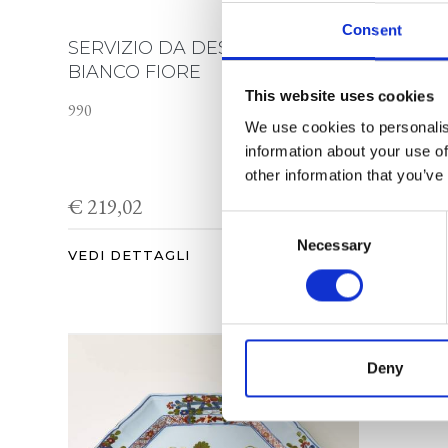
Consent
SERVIZIO DA DESSERT
Set da D
BIANCO FIORE
SEGF010
This website uses cookies
990
We use cookies to personalis
information about your use of
other information that you’ve
€ 219,02
€ 243,3
Consent
Necessary
Selection
VEDI DETTAGLI
VEDI DE
Deny