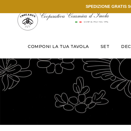
SPEDIZIONE GRATIS SO
COMPONI LA TUA TAVOLA
SET
DEC