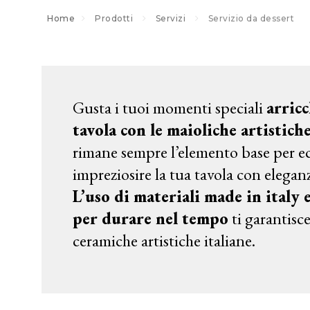
Home
Prodotti
Servizi
Servizio da dessert
Gusta i tuoi momenti speciali
arric
tavola con le maioliche artistich
rimane sempre l’elemento base per ec
impreziosire la tua tavola con eleganza
L’uso di materiali made in italy 
per durare nel tempo
ti garantisce
ceramiche artistiche italiane.