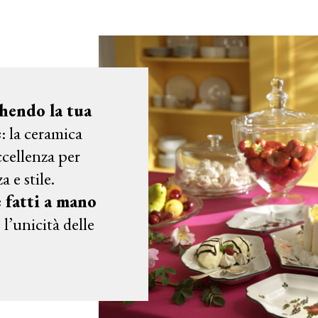
chendo la tua
e
: la ceramica
cellenza per
 e stile.
e fatti a mano
 l’unicità delle