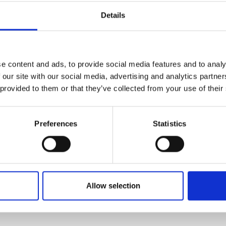
Details
essert Giallo Fiore
Set da Dessert Bianco
Fiore
SEBF010
e content and ads, to provide social media features and to analy
 our site with our social media, advertising and analytics partn
 provided to them or that they’ve collected from your use of their
6
€ 243,36
Preferences
Statistics
TTAGLI
VEDI DETTAGLI
Allow selection