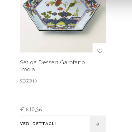
Set da Dessert Garofano
Imola
SEGI010
€ 610,56
VEDI DETTAGLI