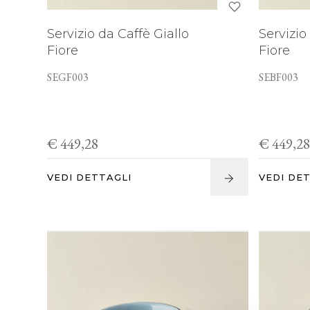
Servizio da Caffè Giallo
Servizio
Fiore
Fiore
SEGF003
SEBF003
€ 449,28
€ 449,2
VEDI DETTAGLI
VEDI DE