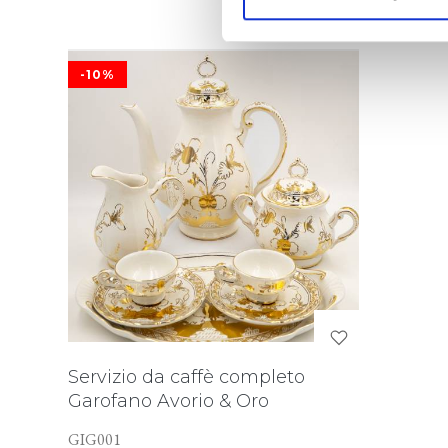
-10%
Servizio da caffè completo
Garofano Avorio & Oro
GIG001