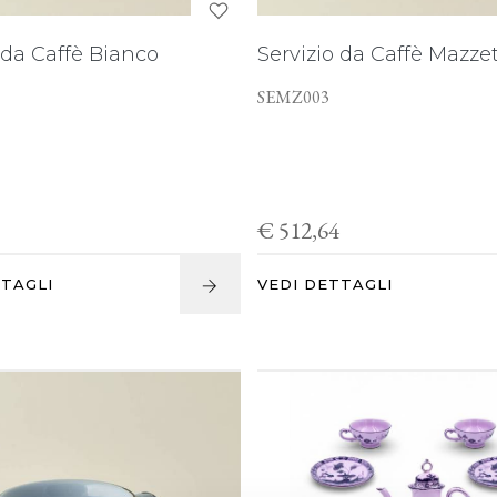
 da Caffè Bianco
Servizio da Caffè Mazze
SEMZ003
8
€ 512,64
TTAGLI
VEDI DETTAGLI