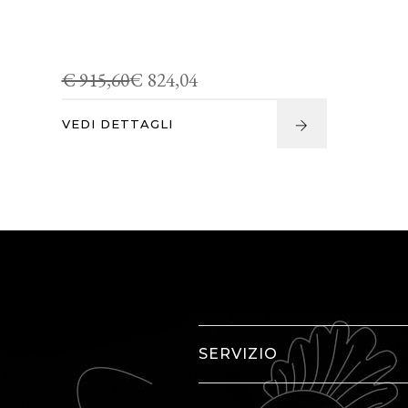
€ 915,60
€ 824,04
VEDI DETTAGLI
SERVIZIO