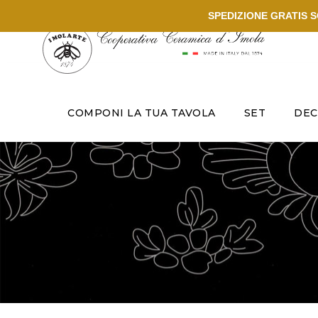
SPEDIZIONE GRATIS SO
COMPONI LA TUA TAVOLA
SET
DEC