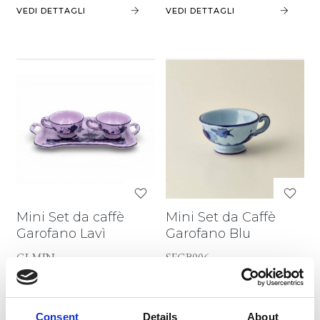
VEDI DETTAGLI
VEDI DETTAGLI
Mini Set da caffè
Mini Set da Caffè
Garofano Lavì
Garofano Blu
GLMIN
SEGB006
Consent
Details
About