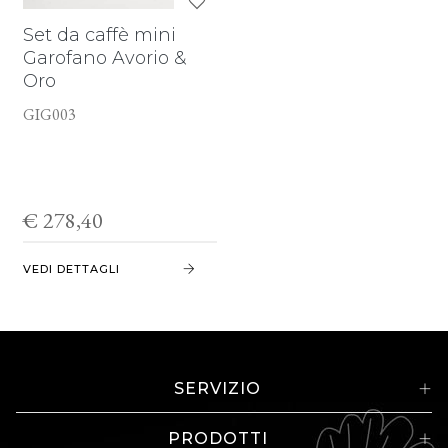
Set da caffè mini
Garofano Avorio &
Oro
GIG003
€ 278,40
VEDI DETTAGLI
SERVIZIO
PRODOTTI