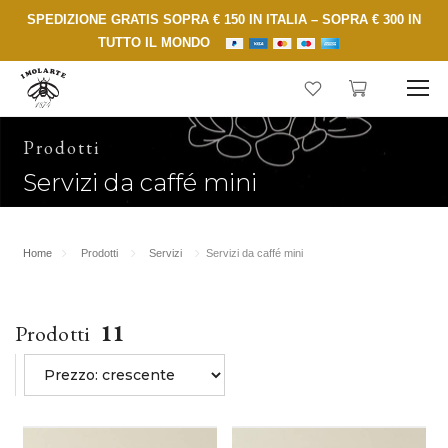
SPEDIZIONE GRATIS SOPRA € 150 IN ITALIA – SOPRA € 300 IN
TUTTO IL MONDO
Prodotti
Servizi da caffé mini
Home
Prodotti
Servizi
Servizi da caffé mini
Prodotti
11