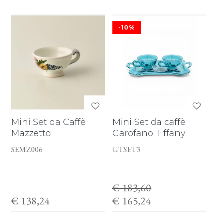
-10%
Mini Set da Caffè
Mini Set da caffè
Mazzetto
Garofano Tiffany
SEMZ006
GTSET3
€ 183,60
€ 138,24
€ 165,24