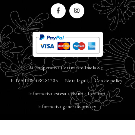
© Cooperativa Ceramica d'Imola S.c.
P. IVA IT00498281203
Note legali
Cookie policy
Informativa estesa a clienti e fornitori
Informativa generale privacy