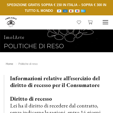
SPEDIZIONE GRATIS SOPRA € 150 IN ITALIA – SOPRA € 300 IN
TUTTO IL MONDO
ImolArte
POLITICHE DI RESO
Home
Politiche di reso
Informazioni relative all’esercizio del
diritto di recesso per il Consumatore
Diritto di recesso
Lei ha il diritto di recedere dal contratto,
senza indicarne le ragioni, entro 14 giorni.